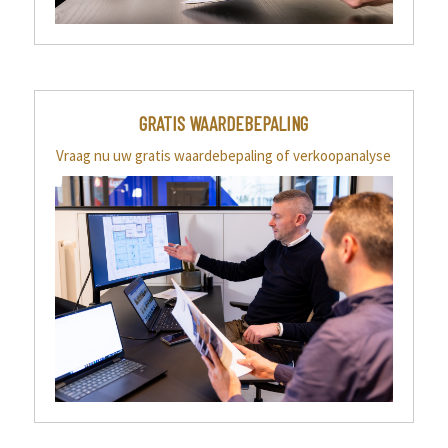
GRATIS WAARDEBEPALING
Vraag nu uw gratis waardebepaling of verkoopanalyse