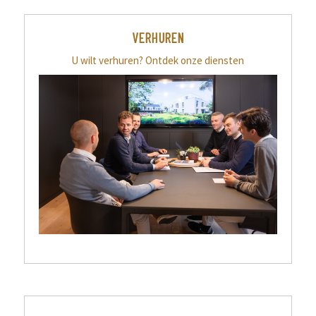
VERHUREN
U wilt verhuren? Ontdek onze diensten