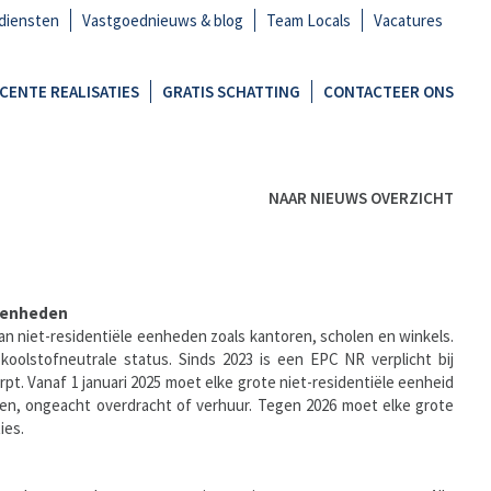
diensten
Vastgoednieuws & blog
Team Locals
Vacatures
CENTE REALISATIES
GRATIS SCHATTING
CONTACTEER ONS
NAAR NIEUWS OVERZICHT
weenheden
an niet-residentiële eenheden zoals kantoren, scholen en winkels.
koolstofneutrale status. Sinds 2023 is een EPC NR verplicht bij
pt. Vanaf 1 januari 2025 moet elke grote niet-residentiële eenheid
ken, ongeacht overdracht of verhuur. Tegen 2026 moet elke grote
ies.