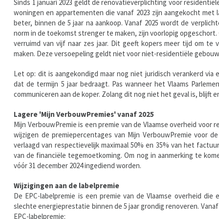
Sinds 1 januari 2023 geldt de renovatieverplichting voor residen
woningen en appartementen die vanaf 2023 zijn aangekocht met la
beter, binnen de 5 jaar na aankoop. Vanaf 2025 wordt de verplic
norm in de toekomst strenger te maken, zijn voorlopig opgeschort
verruimd van vijf naar zes jaar. Dit geeft kopers meer tijd om 
maken. Deze versoepeling geldt niet voor niet-residentiële gebou
Let op: dit is aangekondigd maar nog niet juridisch verankerd via 
dat de termijn 5 jaar bedraagt. Pas wanneer het Vlaams Parleme
communiceren aan de koper. Zolang dit nog niet het geval is, blijft
Lagere 'Mijn VerbouwPremies' vanaf 2025
Mijn VerbouwPremie is een premie van de Vlaamse overheid voor re
wijzigen de premiepercentages van Mijn VerbouwPremie voor de
verlaagd van respectievelijk maximaal 50% en 35% van het factuu
van de financiële tegemoetkoming. Om nog in aanmerking te kom
vóór 31 december 2024 ingediend worden.
Wijzigingen aan de labelpremie
De EPC-labelpremie is een premie van de Vlaamse overheid die
slechte energieprestatie binnen de 5 jaar grondig renoveren. Vanaf
EPC-labelpremie: