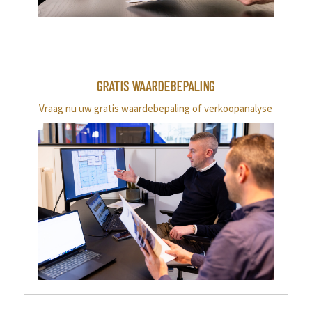
GRATIS WAARDEBEPALING
Vraag nu uw gratis waardebepaling of verkoopanalyse