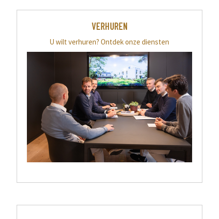
VERHUREN
U wilt verhuren? Ontdek onze diensten