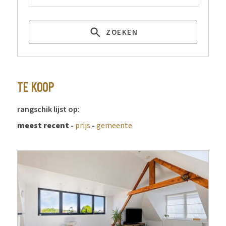
ZOEKEN
TE KOOP
rangschik lijst op:
meest recent
-
prijs
-
gemeente