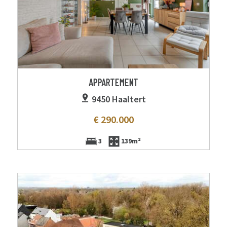
APPARTEMENT
9450 Haaltert
€ 290.000
3
139m²