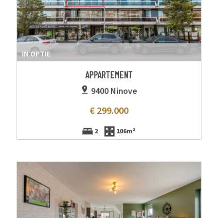
IN OPTIE
APPARTEMENT
9400 Ninove
€ 299.000
2
106m²