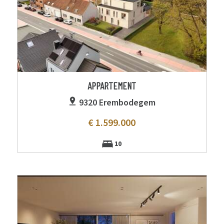
APPARTEMENT
9320 Erembodegem
€ 1.599.000
10