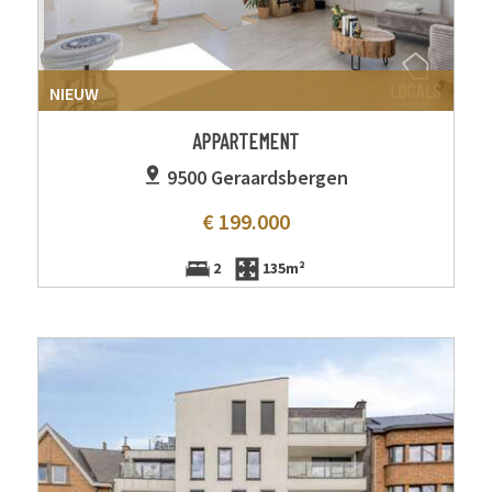
NIEUW
APPARTEMENT
9500 Geraardsbergen
€ 199.000
2
135m²