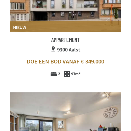
NIEUW
APPARTEMENT
9300 Aalst
DOE EEN BOD VANAF € 349.000
2
97m²