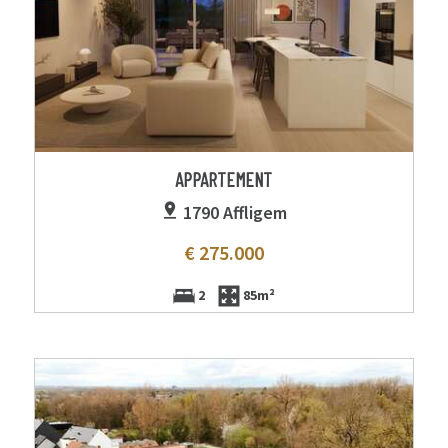
APPARTEMENT
1790 Affligem
€ 275.000
2
85m²