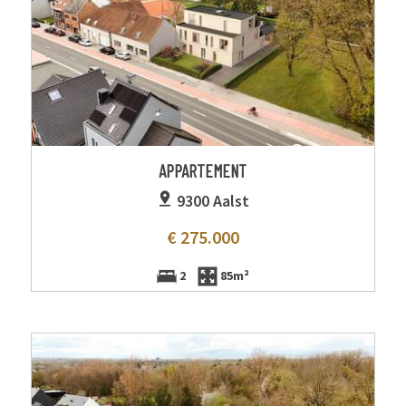
APPARTEMENT
9300 Aalst
€ 275.000
2
85m²