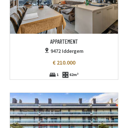
APPARTEMENT
9472 Iddergem
€ 210.000
1
62m²