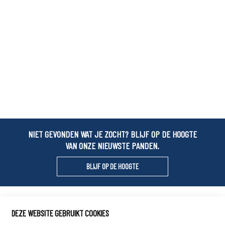
NIET GEVONDEN WAT JE ZOCHT? BLIJF OP DE HOOGTE
VAN ONZE NIEUWSTE PANDEN.
BLIJF OP DE HOOGTE
Locals Vastgoed
DEZE WEBSITE GEBRUIKT COOKIES