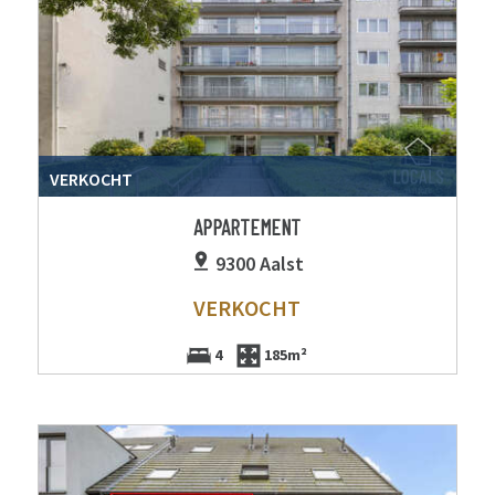
VERKOCHT
APPARTEMENT
9300 Aalst
VERKOCHT
4
185m²