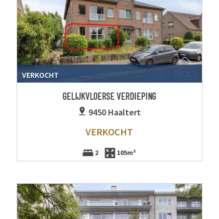
VERKOCHT
GELIJKVLOERSE VERDIEPING
9450 Haaltert
VERKOCHT
2
105m²