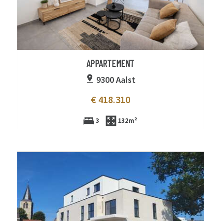
APPARTEMENT
9300 Aalst
€ 418.310
3
132m²