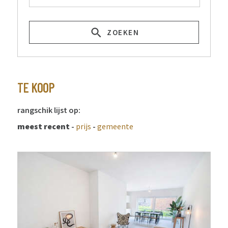
ZOEKEN
TE KOOP
rangschik lijst op:
meest recent
-
prijs
-
gemeente