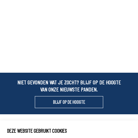
NIET GEVONDEN WAT JE ZOCHT? BLIJF OP DE HOOGTE
VAN ONZE NIEUWSTE PANDEN.
BLIJF OP DE HOOGTE
Locals Vastgoed
DEZE WEBSITE GEBRUIKT COOKIES