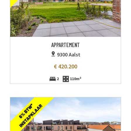
APPARTEMENT
9300 Aalst
€ 420.200
2
110m²