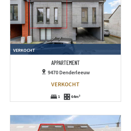
VERKOCHT
APPARTEMENT
9470 Denderleeuw
VERKOCHT
1
64m²