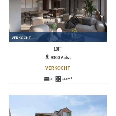
VERKOCHT
LOFT
9300 Aalst
VERKOCHT
2
113m²