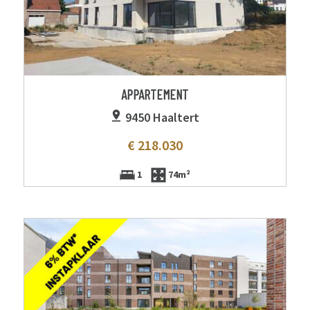
APPARTEMENT
9450 Haaltert
€ 218.030
1
74m²