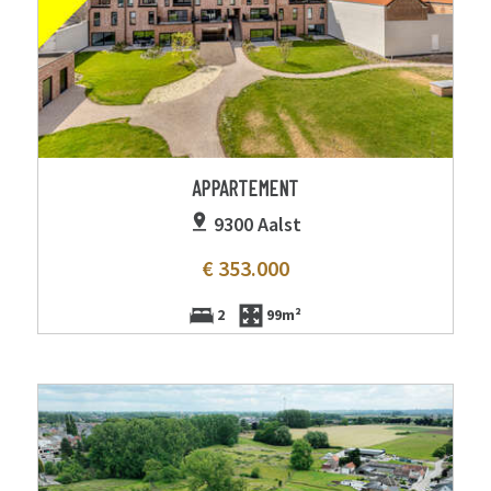
APPARTEMENT
9300 Aalst
€ 353.000
2
99m²