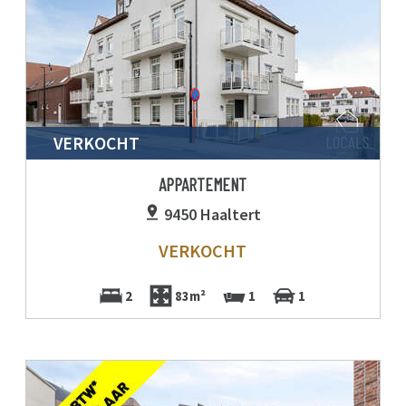
VERKOCHT
APPARTEMENT
9450 Haaltert
VERKOCHT
2
83m²
1
1