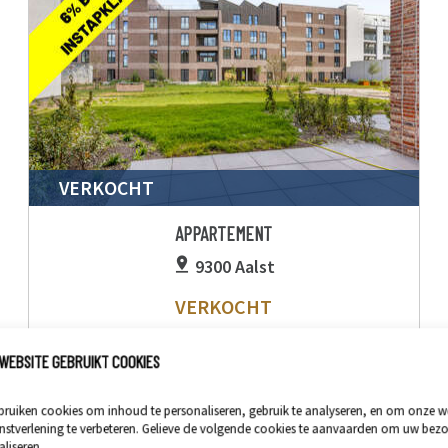
VERKOCHT
APPARTEMENT
9300 Aalst
VERKOCHT
2
97m²
1
79
WEBSITE GEBRUIKT COOKIES
ruiken cookies om inhoud te personaliseren, gebruik te analyseren, en om onze w
nstverlening te verbeteren. Gelieve de volgende cookies te aanvaarden om uw bezo
liseren.