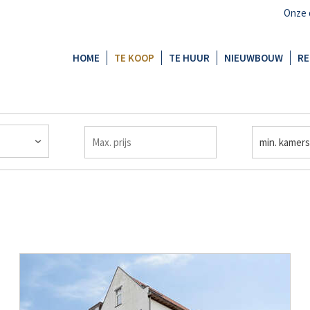
Onze 
HOME
TE KOOP
TE HUUR
NIEUWBOUW
RE