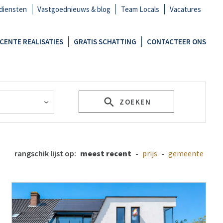
diensten
Vastgoednieuws & blog
Team Locals
Vacatures
CENTE REALISATIES
GRATIS SCHATTING
CONTACTEER ONS
ZOEKEN
rangschik lijst op:
meest recent
-
prijs
-
gemeente