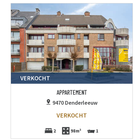
VERKOCHT
APPARTEMENT
9470 Denderleeuw
VERKOCHT
2
98m²
1