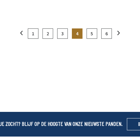
1
2
3
4
5
6
JE ZOCHT? BLIJF OP DE HOOGTE VAN ONZE NIEUWSTE PANDEN.