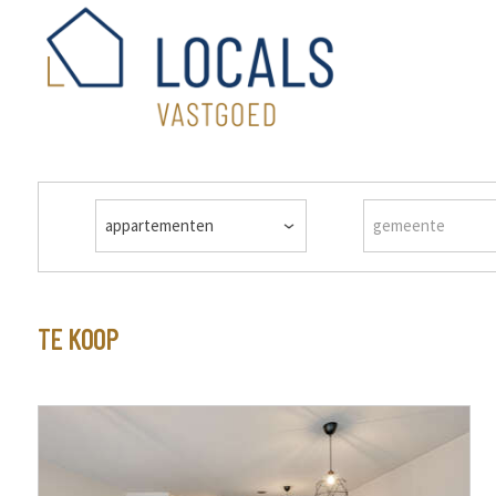
appartementen
gemeente
TE KOOP