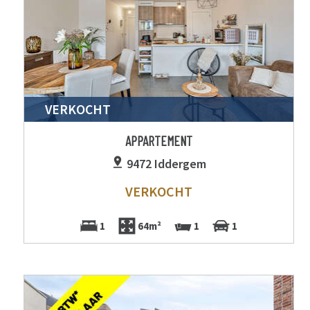
VERKOCHT
APPARTEMENT
9472 Iddergem
VERKOCHT
1
64m²
1
1