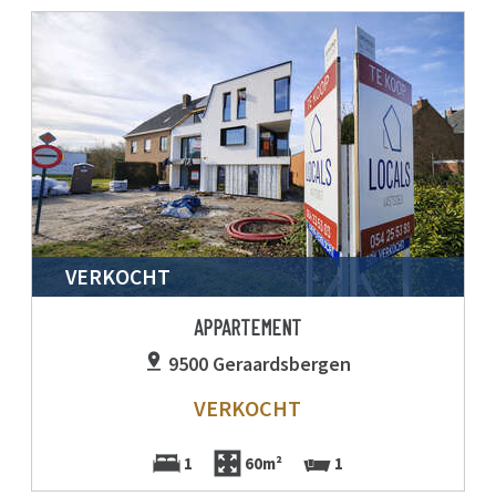
VERKOCHT
APPARTEMENT
9500 Geraardsbergen
VERKOCHT
1
60m²
1