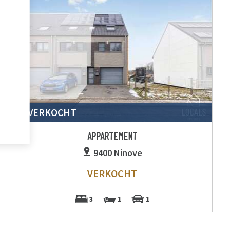
VERKOCHT
APPARTEMENT
9400 Ninove
VERKOCHT
3
1
1