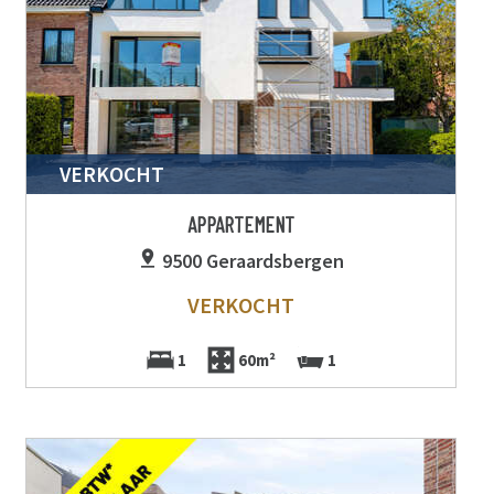
VERKOCHT
APPARTEMENT
9500 Geraardsbergen
VERKOCHT
1
60m²
1