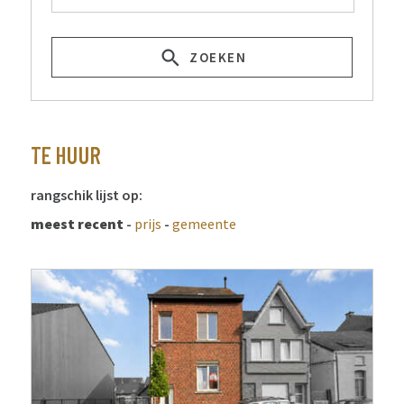
ZOEKEN
TE HUUR
rangschik lijst op:
meest recent
-
prijs
-
gemeente