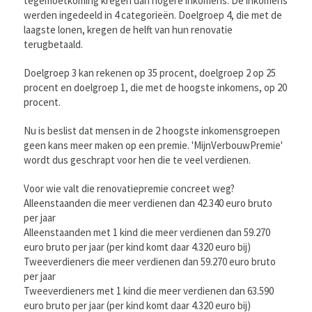
tegemoetkoming kregen dan hogere inkomens. De inkomens
werden ingedeeld in 4 categorieën. Doelgroep 4, die met de
laagste lonen, kregen de helft van hun renovatie
terugbetaald.
Doelgroep 3 kan rekenen op 35 procent, doelgroep 2 op 25
procent en doelgroep 1, die met de hoogste inkomens, op 20
procent.
Nu is beslist dat mensen in de 2 hoogste inkomensgroepen
geen kans meer maken op een premie. 'MijnVerbouwPremie'
wordt dus geschrapt voor hen die te veel verdienen.
Voor wie valt die renovatiepremie concreet weg?
Alleenstaanden die meer verdienen dan 42.340 euro bruto
per jaar
Alleenstaanden met 1 kind die meer verdienen dan 59.270
euro bruto per jaar (per kind komt daar 4.320 euro bij)
Tweeverdieners die meer verdienen dan 59.270 euro bruto
per jaar
Tweeverdieners met 1 kind die meer verdienen dan 63.590
euro bruto per jaar (per kind komt daar 4.320 euro bij)