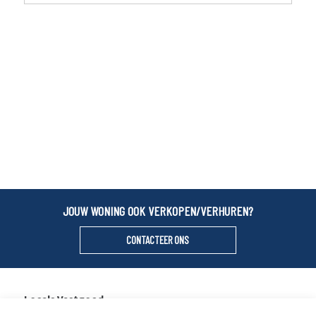
JOUW WONING OOK VERKOPEN/VERHUREN?
CONTACTEER ONS
Locals Vastgoed