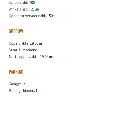
School nabij:
200m
Winkels nabij:
250m
Openbaar vervoer nabij:
150m
GEBOUW
Oppervlakte:
19,00 m²
Staat:
Uitstekend
Netto oppervlakte:
19,04 m²
PARKING
Garage:
Ja
Parkings binnen:
1