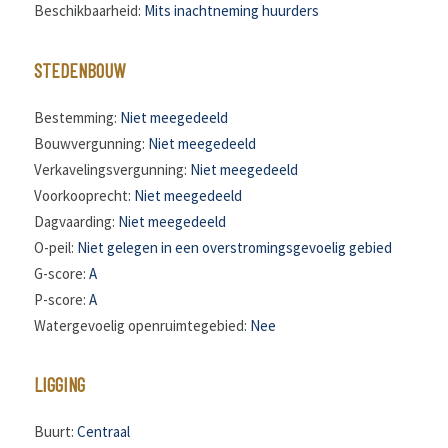
Beschikbaarheid:
Mits inachtneming huurders
STEDENBOUW
Bestemming:
Niet meegedeeld
Bouwvergunning:
Niet meegedeeld
Verkavelingsvergunning:
Niet meegedeeld
Voorkooprecht:
Niet meegedeeld
Dagvaarding:
Niet meegedeeld
O-peil:
Niet gelegen in een overstromingsgevoelig gebied
G-score:
A
P-score:
A
Watergevoelig openruimtegebied:
Nee
LIGGING
Buurt:
Centraal