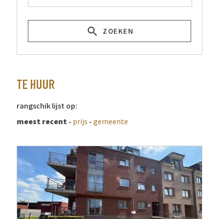
ZOEKEN
TE HUUR
rangschik lijst op:
meest recent
-
prijs
-
gemeente