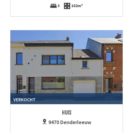
3
102m²
VERKOCHT
HUIS
9470 Denderleeuw