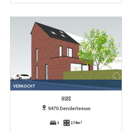
VERKOCHT
HUIS
9470 Denderleeuw
3
174m²