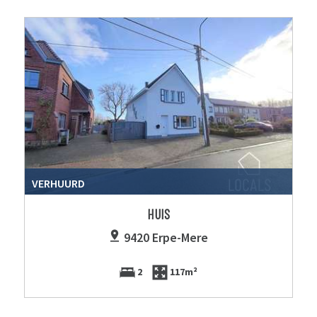
VERHUURD
HUIS
9420 Erpe-Mere
2
117m²