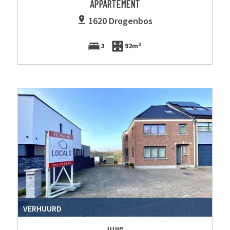
APPARTEMENT
1620 Drogenbos
3
92m²
VERHUURD