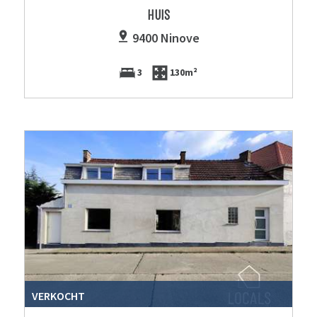
HUIS
9400 Ninove
3
130m²
VERKOCHT