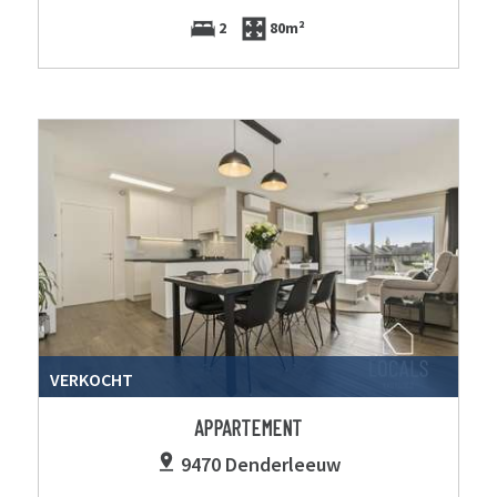
2
80m²
VERKOCHT
APPARTEMENT
9470 Denderleeuw