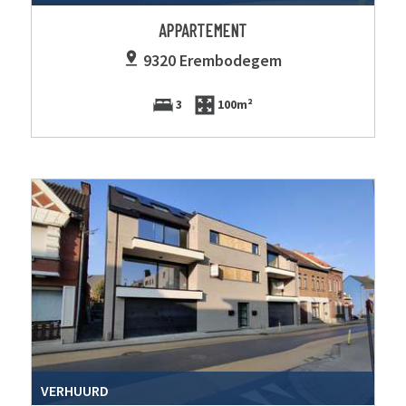
APPARTEMENT
9320 Erembodegem
3
100m²
VERHUURD