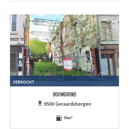
VERKOCHT
BOUWGROND
9500 Geraardsbergen
75m²