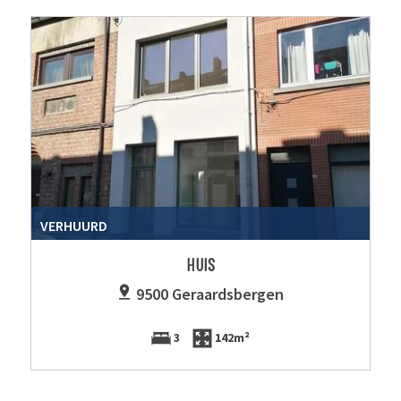
VERHUURD
HUIS
9500 Geraardsbergen
3
142m²