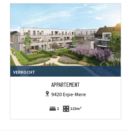
VERKOCHT
APPARTEMENT
9420 Erpe-Mere
2
115m²