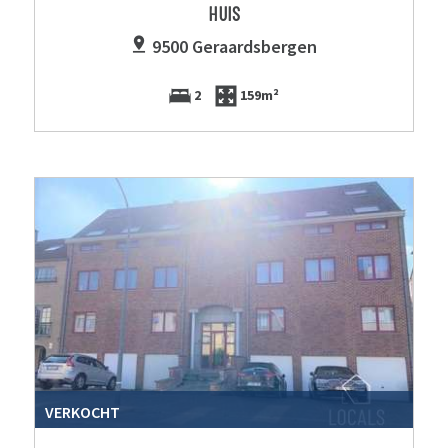
HUIS
9500 Geraardsbergen
2
159m²
VERKOCHT