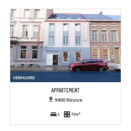
VERHUURD
APPARTEMENT
9400 Ninove
1
71m²