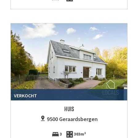
VERKOCHT
HUIS
9500 Geraardsbergen
3
303m²