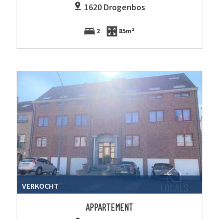
1620 Drogenbos
2
85m²
VERKOCHT
APPARTEMENT