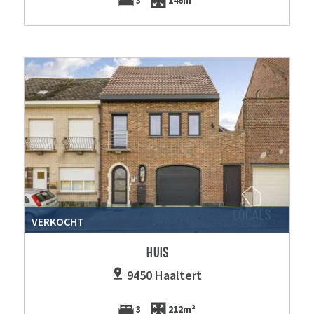
VERKOCHT
HUIS
9450 Haaltert
3
212m²