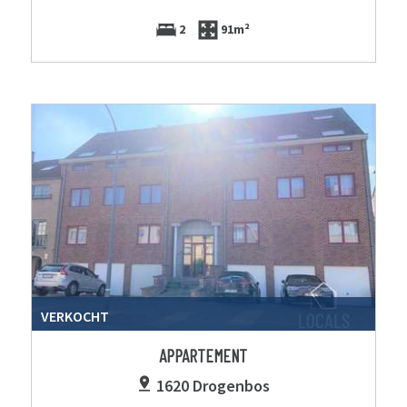
2
91m²
VERKOCHT
APPARTEMENT
1620 Drogenbos