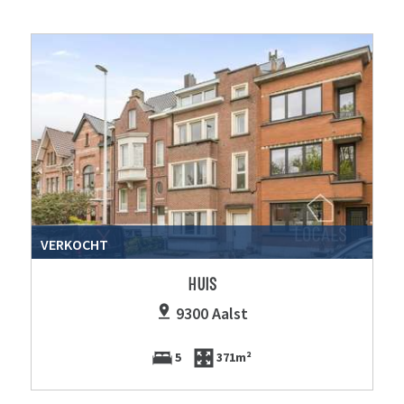
VERKOCHT
HUIS
9300 Aalst
5
371m²