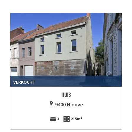
VERKOCHT
HUIS
9400 Ninove
3
215m²