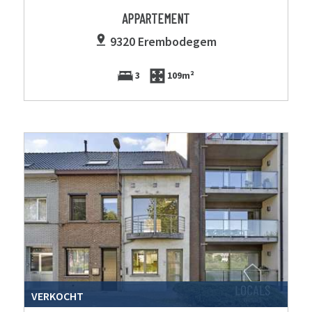
APPARTEMENT
9320 Erembodegem
3
109m²
VERKOCHT