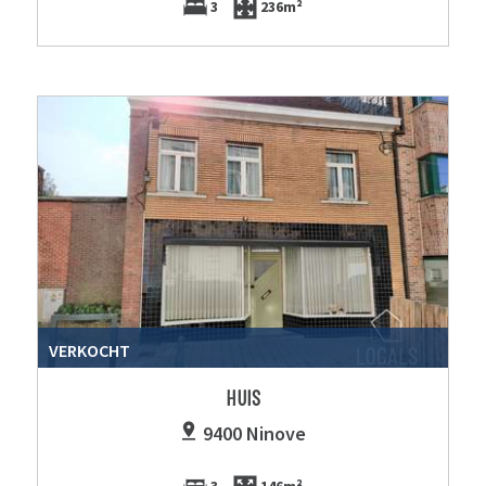
3
236m²
VERKOCHT
HUIS
9400 Ninove
3
146m²