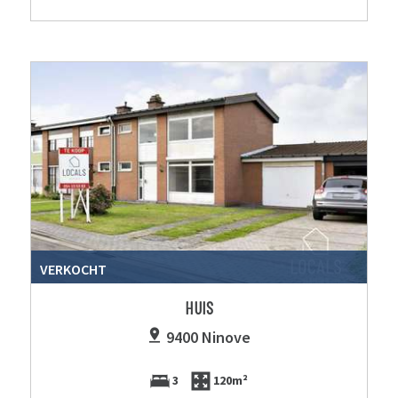
VERKOCHT
HUIS
9400 Ninove
3
120m²