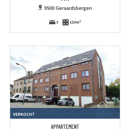
9500 Geraardsbergen
3
113m²
VERKOCHT
APPARTEMENT