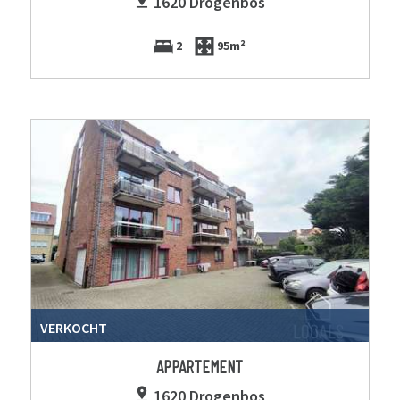
1620 Drogenbos
2
95m²
VERKOCHT
APPARTEMENT
1620 Drogenbos