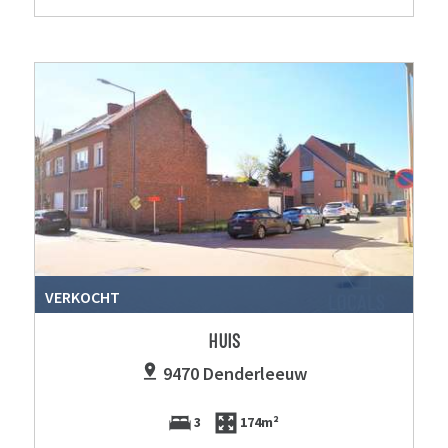
VERKOCHT
HUIS
9470 Denderleeuw
3
174m²