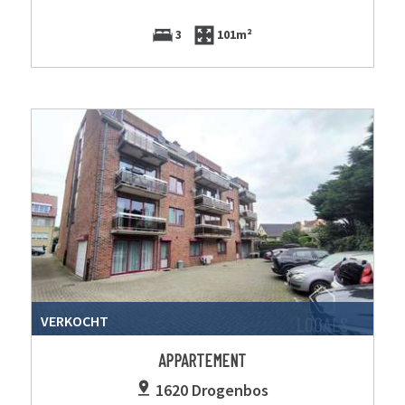
3
101m²
VERKOCHT
APPARTEMENT
1620 Drogenbos